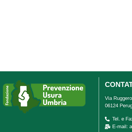
CONTAT
Via Ruggero
06124 Perug
Tel. e F
E-mail: 